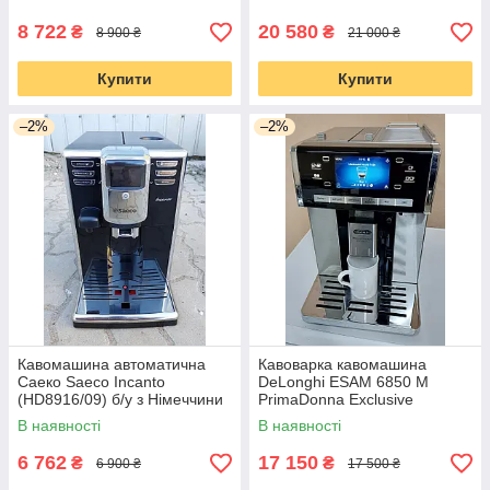
8 722
20 580
₴
₴
8 900 ₴
21 000 ₴
Купити
Купити
–2%
–2%
Кавомашина автоматична
Кавоварка кавомашина
Саеко Saeco Incanto
DeLonghi ESAM 6850 M
(HD8916/09) б/у з Німеччини
PrimaDonna Exclusive
В наявності
В наявності
6 762
17 150
₴
₴
6 900 ₴
17 500 ₴