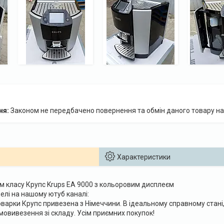
Законом не передбачено повернення та обмін даного товару на
Характеристики
 класу Крупс Krups EA 9000 з кольоровим дисплеєм
делі на нашому ютуб каналі:
варки Крупс привезена з Німеччини. В ідеальному справному стані
овивезення зі складу. Усім приємних покупок!