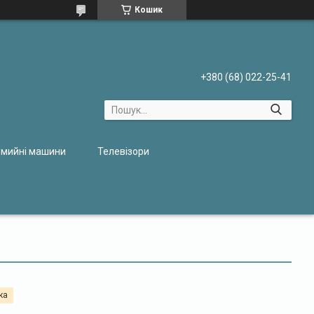
Кошик
+380 (68) 022-25-41
мийні машини
Телевізори