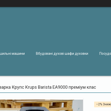
ушильні машини
Вбудовані духові шафи духовки
Посудо
арка Крупс Krups Barista EA9000 преміум клас
–2%