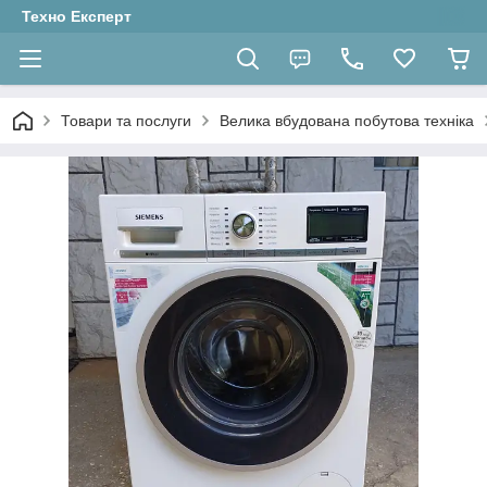
Техно Експерт
Товари та послуги
Велика вбудована побутова техніка