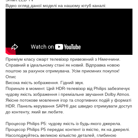
Відео огляд даної моделі на нашому ютуб каналі:
Преміум класу смарт телевізор привезений з Німеччини.
Справний в ідеальному стані як новий. Відправка новою
поштою за рахунок отримувача. Усім приємних покупок!
Опис
Висока якість зображення. Гідний звук.
Пориньте в момент. Цей HDR-телевізор від Philips забезпечує
чудову якість зображення і преміальне звучання Dolby Atmos.
Якісне потокове мовлення ігор та спортивних подій у форматі
HDR. Панель керування SAPHI дає швидко отримувати доступ
до контенту, який ви любите.
Процесор Philips P5: чудову якість із будь-якого джерела.
Процесор Philips P5 передає контент із якістю, як на джерелі.
Насолоджуйтесь великою кількістю деталей, глибиною