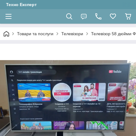
Техно Експерт
Товари та послуги
Телевізори
Телевізор 58 дюйми Ф