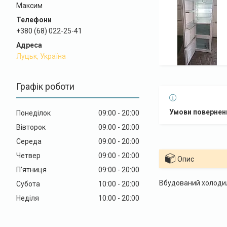
Максим
+380 (68) 022-25-41
Луцьк, Україна
Графік роботи
Понеділок
09:00
20:00
Вівторок
09:00
20:00
Середа
09:00
20:00
Четвер
09:00
20:00
Опис
Пʼятниця
09:00
20:00
Вбудований холодил
Субота
10:00
20:00
Неділя
10:00
20:00