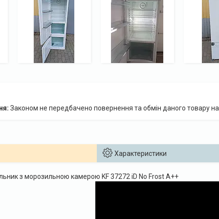
Законом не передбачено повернення та обмін даного товару на
Характеристики
ьник з морозильною камерою KF 37272 iD No Frost A++