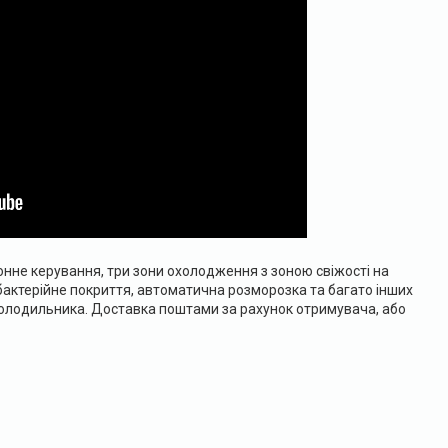
нне керування, три зони охолодження з зоною свіжості на
бактерійне покриття, автоматична розморозка та багато інших
о холодильника. Доставка поштами за рахунок отримувача, або