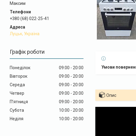
Максим
+380 (68) 022-25-41
Луцьк, Україна
Графік роботи
Понеділок
09:00
20:00
Вівторок
09:00
20:00
Середа
09:00
20:00
Четвер
09:00
20:00
Опис
Пʼятниця
09:00
20:00
Субота
10:00
20:00
Неділя
10:00
20:00