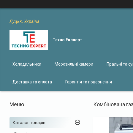
Луцьк, Україна
Техно Експерт
Холодильники
Морозильні камери
Пральні та с
Доставка та оплата
Гарантія та повернення
Комбінована газ
Каталог товарів