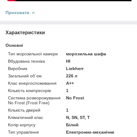
Приховати
Характеристики
Основні
Тип морозильної камери
морозильна шафа
Вбудована техніка
НІ
Виробник
Liebherr
Загальний об`єм
226 л
Клас енергоспоживання
A++
Кількість компресорів
1
Система розморожування
No Frost
No Frost (Frost Free)
Кількість дверей
1
Кліматичний клас
N, SN, ST, T
Колір корпусу
Білий
Тип управління
Електронно-механічне