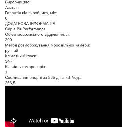
Виробництво:
Австрія
Гарантія від виробника, міс:
6
ДОДАТКОВА ІНФОРМАЦІЯ
Серія BluPerformance
Об'єм морозильного відділення, л:
200
Метод розморожування морозильної камери:
ручний
Кліматичні класи:
SN-T
Кількість компресорів:
1
Споживання енергії за 365 днів, кВт/год.:
266,5