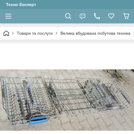
Техно Експерт
Товари та послуги
Велика вбудована побутова техніка