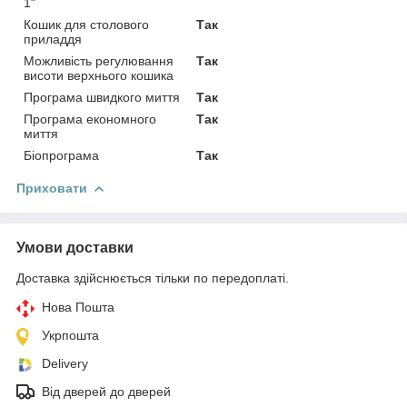
1"
Кошик для столового
Так
приладдя
Можливість регулювання
Так
висоти верхнього кошика
Програма швидкого миття
Так
Програма економного
Так
миття
Біопрограма
Так
Приховати
Умови доставки
Доставка здійснюється тільки по передоплаті.
Нова Пошта
Укрпошта
Delivery
Від дверей до дверей