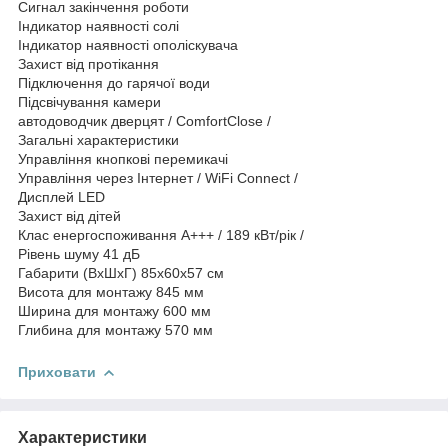
Сигнал закінчення роботи
Індикатор наявності солі
Індикатор наявності ополіскувача
Захист від протікання
Підключення до гарячої води
Підсвічування камери
автодоводчик дверцят / ComfortClose /
Загальні характеристики
Управління кнопкові перемикачі
Управління через Інтернет / WiFi Connect /
Дисплей LED
Захист від дітей
Клас енергоспоживання A+++ / 189 кВт/рік /
Рівень шуму 41 дБ
Габарити (ВхШхГ) 85x60x57 см
Висота для монтажу 845 мм
Ширина для монтажу 600 мм
Глибина для монтажу 570 мм
Приховати
Характеристики