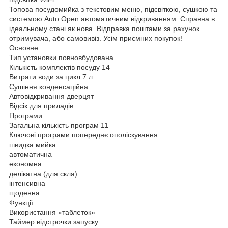
Топова посудомийка з текстовим меню, підсвіткою, сушкою та
системою Auto Open автоматичним відкриванням. Справна в
ідеальному стані як нова. Відправка поштами за рахунок
отримувача, або самовивіз. Усім приємних покупок!
Основне
Тип установки повновбудована
Кількість комплектів посуду 14
Витрати води за цикл 7 л
Сушіння конденсаційна
Автовідкривання дверцят
Відсік для приладів
Програми
Загальна кількість програм 11
Ключові програми попереднє ополіскування
швидка мийка
автоматична
економна
делікатна (для скла)
інтенсивна
щоденна
Функції
Використання «таблеток»
Таймер відстрочки запуску