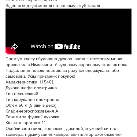
Відео огляд цієї моделі на нашому ютуб каналі:
Преміум класу вбудована духова шафа з текстовим меню
привезена з Німеччини. У чудовому справному стані як нова.
Надсилання новою поштою за рахунок одержувача, або
самовивіз. Усім приємних покупок!
Характеристики H 5461
Духова шафа електрична
Тип незалежний
Тип керування електронне
Об'єм 66 л (5 рівнів деко)
Клас енергоспоживання А
Режими та функції духовки
Кількість програм 11
Особливості гриль, конвекція, дисплей, звуковий сигнал
таймера, підсвічування камери, вентилятор охолодження