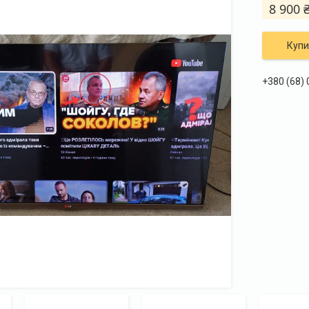
8 900 
Купи
+380 (68)