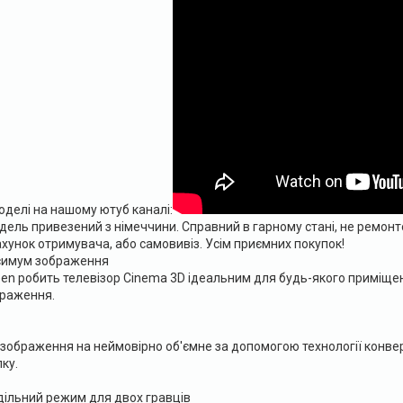
оделі на нашому ютуб каналі:
дель привезений з німеччини. Справний в гарному стані, не ремонт
хунок отримувача, або самовивіз. Усім приємних покупок!
ксимум зображення
n робить телевізор Cinema 3D ідеальним для будь-якого приміщення
раження.
зображення на неймовірно об'ємне за допомогою технології конверта
ку.
ільний режим для двох гравців