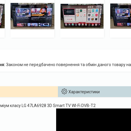
Законом не передбачено повернення та обмін даного товару на
Характеристики
міум класу LG 47LA6928 3D Smart TV WI-Fi DVB-T2