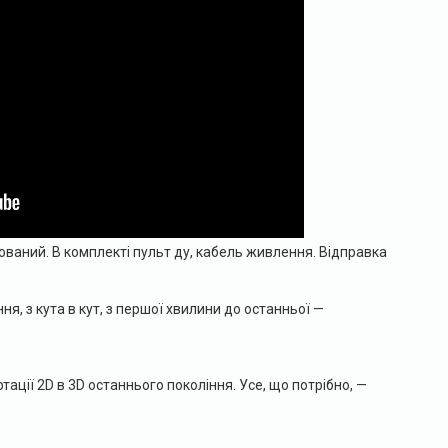
ований. В комплекті пульт ду, кабель живлення. Відправка
, з кута в кут, з першої хвилини до останньої —
ції 2D в 3D останнього покоління. Усе, що потрібно, —