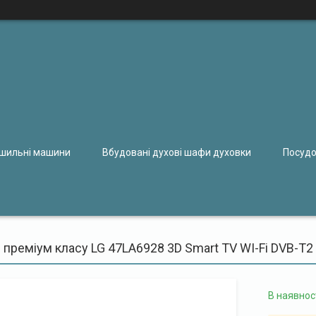
ушильні машини
Вбудовані духові шафи духовки
Посудо
 преміум класу LG 47LA6928 3D Smart TV WI-Fi DVB-T2
В наявнос