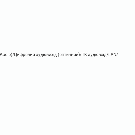
 Audio)/Цифровий аудіовихід (оптичний)/ПК аудіовхід/LAN/