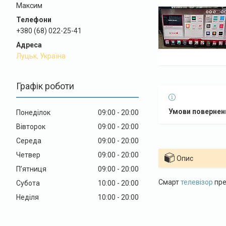
Максим
+380 (68) 022-25-41
Луцьк, Україна
Графік роботи
Понеділок
09:00
20:00
Вівторок
09:00
20:00
Середа
09:00
20:00
Четвер
09:00
20:00
Опис
Пʼятниця
09:00
20:00
Смарт
телевізор
пре
Субота
10:00
20:00
Неділя
10:00
20:00