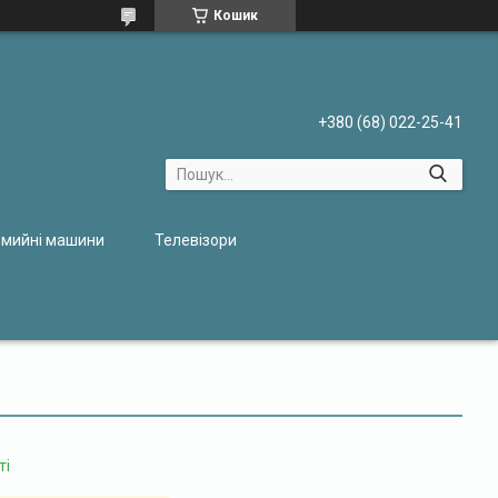
Кошик
+380 (68) 022-25-41
мийні машини
Телевізори
ті