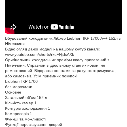
Вбудований холодильник Лібхер Liebherr IKP 1700 A++ 152л з
Німеччини
Відео огляд даної моделі на нашому юутуб каналі:
www.youtube.com/shorts/rkcFNjdxAXk
Оригінальний холодильник преміум класу привезений з
Німеччини. Справний в ідеальному стані як новий, не
ремонтований. Відправка поштами за рахунок отримувача,
або самовивіз. Усім приємних покупок!
Liebherr IKP 1700
без морозилки
Основне
Загальний об'єм 152 л
Кількість камер 1
Контурів охолодження 1
Компресорів 1
Функції та можливості
Функції перевішування дверей