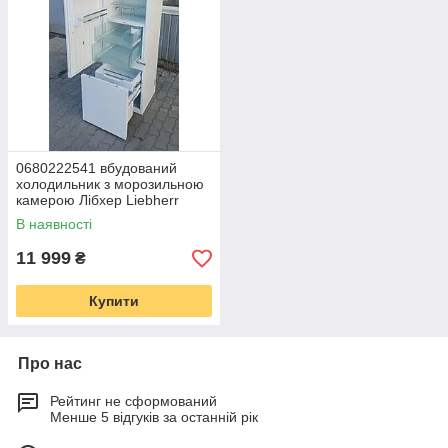
0680222541 вбудований
холодильник з морозильною
камерою Лібхер Liebherr
IKBV 3264 Fresh Zone
В наявності
11 999
₴
Купити
Про нас
Рейтинг не сформований
Менше 5 відгуків за останній рік