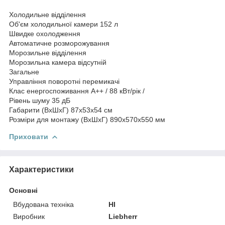
Холодильне відділення
Об'єм холодильної камери 152 л
Швидке охолодження
Автоматичне розморожування
Морозильне відділення
Морозильна камера відсутній
Загальне
Управління поворотні перемикачі
Клас енергоспоживання A++ / 88 кВт/рік /
Рівень шуму 35 дБ
Габарити (ВхШхГ) 87х53х54 см
Розміри для монтажу (ВхШхГ) 890х570х550 мм
Приховати
Характеристики
Основні
Вбудована техніка
НІ
Виробник
Liebherr