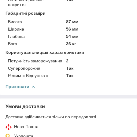
покриття
Габаритні розміри
Висота
87 мм
Ширина
56 мм
Глибина
54 мм
Вага
36 кг
Користувальницькі характеристики
Потужність заморожування
2
Суперопорожня
Так
Режим « Відпустка »
Так
Приховати
Умови доставки
Доставка здійснюється тільки по передоплаті.
Нова Пошта
Укрпошта