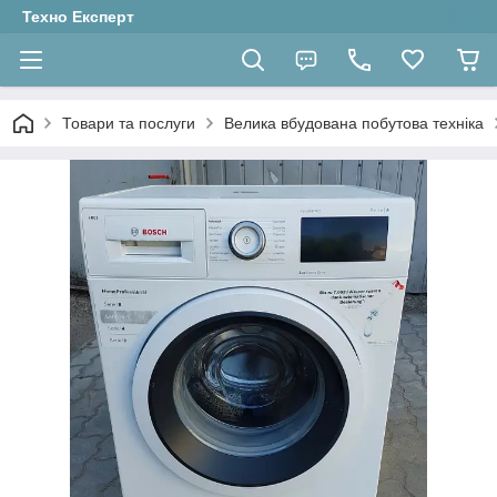
Техно Експерт
Товари та послуги
Велика вбудована побутова техніка