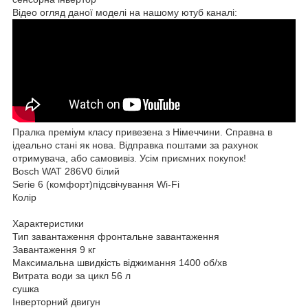
Відео огляд даної моделі на нашому ютуб каналі:
Пралка преміум класу привезена з Німеччини. Справна в
ідеально стані як нова. Відправка поштами за рахунок
отримувача, або самовивіз. Усім приємних покупок!
Bosch WAT 286V0 білий
Serie 6 (комфорт)підсвічування Wi-Fi
Колір
Характеристики
Тип завантаження фронтальне завантаження
Завантаження 9 кг
Максимальна швидкість віджимання 1400 об/хв
Витрата води за цикл 56 л
сушка
Інверторний двигун