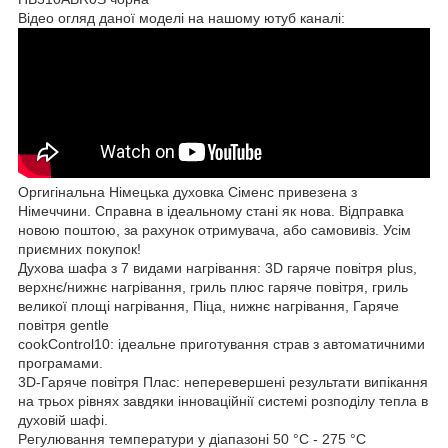
Відео огляд даної моделі на нашому ютуб каналі:
Оргигінальна Німецька духовка Сіменс привезена з
Німеччини. Справна в ідеальному стані як нова. Відправка
новою поштою, за рахунок отримувача, або самовивіз. Усім
приємних покупок!
Духова шафа з 7 видами нагрівання: 3D гаряче повітря plus,
верхнє/нижнє нагрівання, гриль плюс гаряче повітря, гриль
великої площі нагрівання, Піца, нижнє нагрівання, Гаряче
повітря gentle
cookControl10: ідеальне приготування страв з автоматичними
програмами.
3D-Гаряче повітря Плас: неперевершені результати випікання
на трьох рівнях завдяки інноваційнії системі розподілу тепла в
духовій шафі.
Pегулювання температури у діапазоні 50 °C - 275 °C