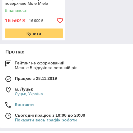
поверхнею Міле Miele
H2265-1BP комплект піроліз
В наявності
білий б/у
16 562
₴
16 900 ₴
Купити
Про нас
Рейтинг не сформований
Менше 5 відгуків за останній рік
Працює з 28.11.2019
м. Луцьк
Луцьк, Україна
Контакти
Сьогодні працює з 10:00 до 20:00
Показати весь графік роботи