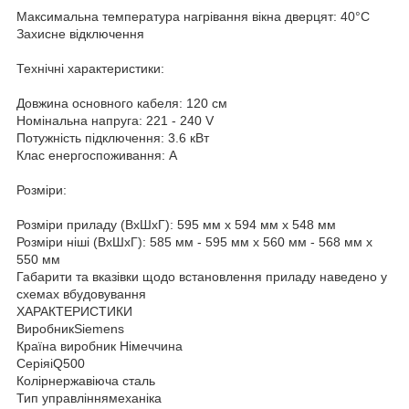
Максимальна температура нагрівання вікна дверцят: 40°C
Захисне відключення
Технічні характеристики:
Довжина основного кабеля: 120 см
Номінальна напруга: 221 - 240 V
Потужність підключення: 3.6 кВт
Клас енергоспоживання: A
Розміри:
Розміри приладу (ВхШхГ): 595 мм x 594 мм x 548 мм
Розміри ніші (ВxШxГ): 585 мм - 595 мм x 560 мм - 568 мм x
550 мм
Габарити та вказівки щодо встановлення приладу наведено у
схемах вбудовування
ХАРАКТЕРИСТИКИ
ВиробникSiemens
Країна виробник Німеччина
СеріяiQ500
Колірнержавіюча сталь
Тип управліннямеханіка