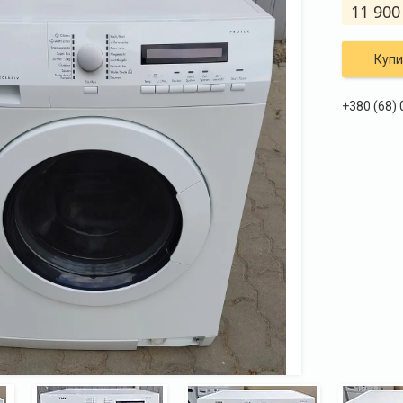
11 900
Купи
+380 (68)