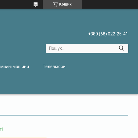
Кошик
+380 (68) 022-25-41
мийні машини
Телевізори
ті