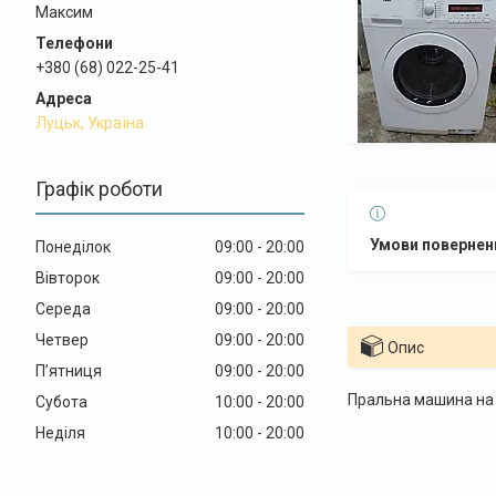
Максим
+380 (68) 022-25-41
Луцьк, Україна
Графік роботи
Понеділок
09:00
20:00
Вівторок
09:00
20:00
Середа
09:00
20:00
Четвер
09:00
20:00
Опис
Пʼятниця
09:00
20:00
Пральна машина на 
Субота
10:00
20:00
Неділя
10:00
20:00