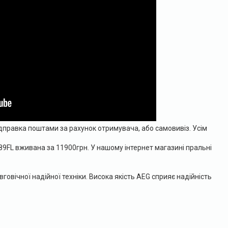
ідправка поштами за рахунок отримувача, або самовивіз. Усім
9FL вживана за 11900грн. У нашому інтернет магазині пральні
овічної надійної техніки. Висока якість AEG сприяє надійність