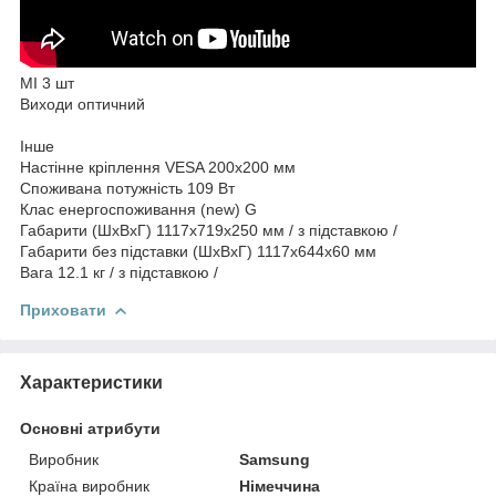
MI 3 шт
Виходи оптичний
Інше
Настінне кріплення VESA 200х200 мм
Споживана потужність 109 Вт
Клас енергоспоживання (new) G
Габарити (ШхВхГ) 1117x719x250 мм / з підставкою /
Габарити без підставки (ШхВхГ) 1117x644x60 мм
Вага 12.1 кг / з підставкою /
Приховати
Характеристики
Основні атрибути
Виробник
Samsung
Країна виробник
Німеччина