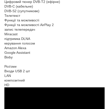
Цифровий тюнер DVB-T2 (ефірне)
DVB-C (кабельне)
DVB-S2 (супутникове)
Телетекст
Функції та можливості
Функції та можливості AirPlay 2
запис телепередач
Miracast
підтримка DLNA
керування голосом
Amazon Alexa
Google Assistant
Bixby
Роз'єми
Входи USB 2 шт
LAN
композитний
HD