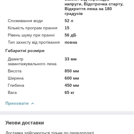
напруги, Відстрочка старту,
Відкриття люка на 180
градусів
Споживання води
52 л
Кількість програм прання
15
Рівень шуму при пранні
56 дБ
Тип захисту від протікання
повна
Габаритні розміри
Діаметр
33 мм
завантажувального люка
Висота
850 мм
Ширина
600 мм
Глибина
450 мм
Вага
65 кг
Приховати
Умови доставки
Доставка здійснюється тільки по передоплаті.