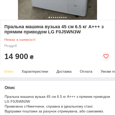
Пральна машина вузька 45 см 6.5 кг А+++ з
прямим приводом LG F0J5WN3W
Немає в наявності
Роздріб
14 900
₴
Опис
Характеристики
Доставка
Оплата
Умови п
Опис
Пральна машина вузька 45 см 6.5 кг А+++ з прямим приводом
LG F0J5WN3W
Привезена з Німеччини, справна в ідеальному стані.
Відправки поштами за рахунок отримувача, або самовивіз.