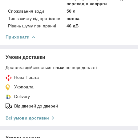
перепадів напруги
Споживання води
50 л
Тип захисту від протікання
повна
Рівень шуму при пранні
46 дБ
Приховати
Умови доставки
Доставка здійснюється тільки по передоплаті.
Нова Пошта
Укрпошта
Delivery
Від дверей до дверей
Всі умови доставки
Умови оплати