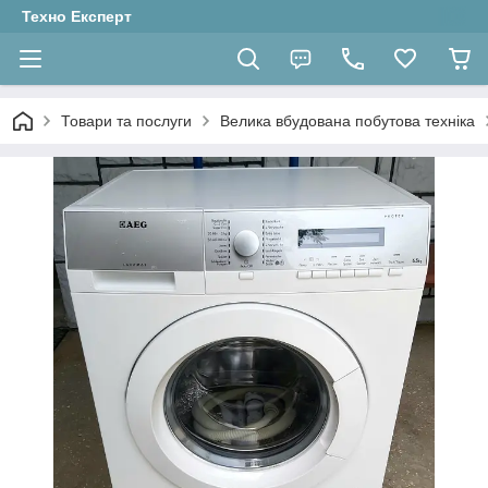
Техно Експерт
Товари та послуги
Велика вбудована побутова техніка