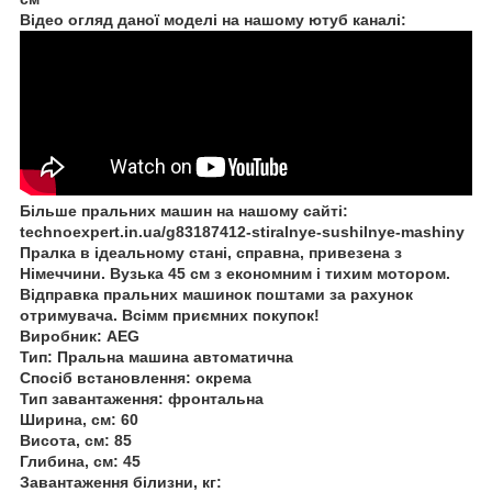
Відео огляд даної моделі на нашому ютуб каналі:
Більше пральних машин на нашому сайті:
technoexpert.in.ua/g83187412-stiralnye-sushilnye-mashiny
Пралка в ідеальному стані, справна, привезена з
Німеччини. Вузька 45 см з економним і тихим мотором.
Відправка пральних машинок поштами за рахунок
отримувача. Всімм приємних покупок!
Виробник: AEG
Тип: Пральна машина автоматична
Спосіб встановлення: окрема
Тип завантаження: фронтальна
Ширина, см: 60
Висота, см: 85
Глибина, см: 45
Завантаження білизни, кг: