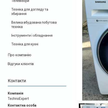
Телевізори
Техніка для догляду та
збирання
Велика вбудована побутова
техніка
Інструменти і обладнання
Техніка для кухні
Про компанію
Відгуки клієнтів
Контакти
TechnoExpert