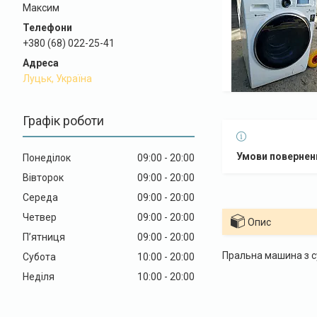
Максим
+380 (68) 022-25-41
Луцьк, Україна
Графік роботи
Понеділок
09:00
20:00
Вівторок
09:00
20:00
Середа
09:00
20:00
Четвер
09:00
20:00
Опис
Пʼятниця
09:00
20:00
Пральна машина з 
Субота
10:00
20:00
Неділя
10:00
20:00