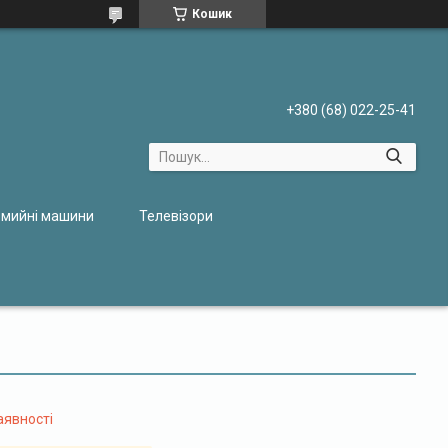
Кошик
+380 (68) 022-25-41
мийні машини
Телевізори
аявності