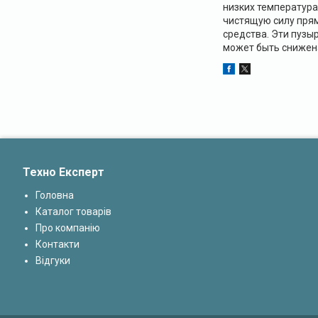
низких температура
чистящую силу прям
средства. Эти пузыр
может быть снижена
Техно Експерт
Головна
Каталог товарів
Про компанію
Контакти
Відгуки