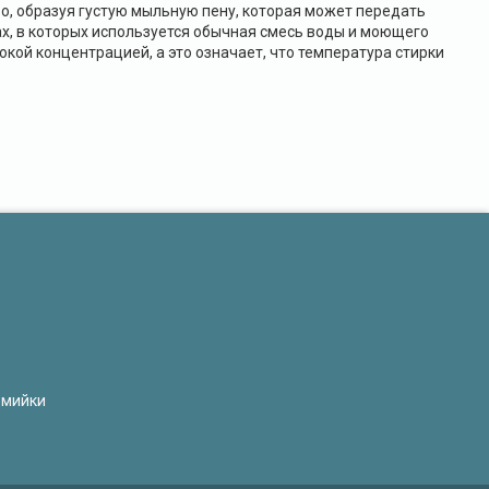
о, образуя густую мыльную пену, которая может передать
х, в которых используется обычная смесь воды и моющего
окой концентрацией, а это означает, что температура стирки
омийки