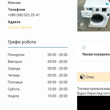
Максим
+380 (68) 022-25-41
Луцьк, Україна
Графік роботи
Понеділок
09:00
20:00
Вівторок
09:00
20:00
Середа
09:00
20:00
Четвер
09:00
20:00
Опис
Пʼятниця
09:00
20:00
Топова пральна маш
Субота
10:00
20:00
Відео Перегляд пот
Неділя
10:00
20:00