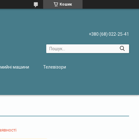
Кошик
+380 (68) 022-25-41
мийні машини
Телевізори
аявності