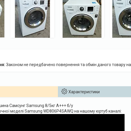
Законом не передбачено повернення та обмін даного товару на
Характеристики
ина Самсунг Samsung 8/5кг А+++ б/у
очної моделі Samsung WD806P4SAWQ на нашому юртуб каналі: