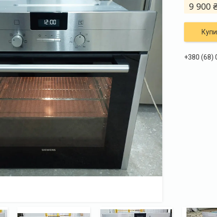
9 900 
Купи
+380 (68)