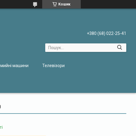
Кошик
+380 (68) 022-25-41
мийні машини
Телевізори
0
ті