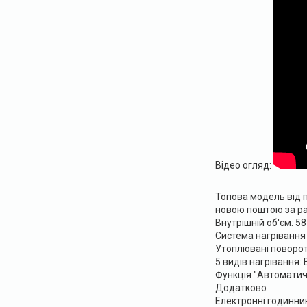
Відео огляд:
Топова модель від п
новою поштою за рах
Внутрішній об'єм: 58
Система нагрівання 
Утоплювані поворот
5 видів нагрівання:
Функція "Автоматич
Додатково
Електронні годинни