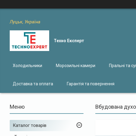
Луцьк, Україна
Техно Експерт
Холодильники
Морозильні камери
Пральні та с
Доставка та оплата
Гарантія та повернення
Вбудована духо
Каталог товарів