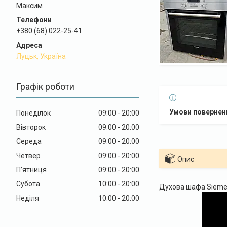
Максим
+380 (68) 022-25-41
Луцьк, Україна
Графік роботи
Понеділок
09:00
20:00
Вівторок
09:00
20:00
Середа
09:00
20:00
Четвер
09:00
20:00
Опис
Пʼятниця
09:00
20:00
Субота
10:00
20:00
Духова шафа Siemen
Неділя
10:00
20:00