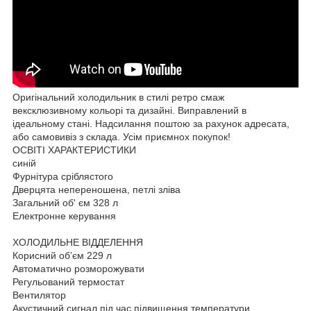
Оригінальний холодильник в стилі ретро смаж
вексклюзивному кольорі та дизайні. Виправлений в
ідеальному стані. Надсилання поштою за рахунок адресата,
або самовивіз з склада. Усім приємнох покупок!
ОСВІТІ ХАРАКТЕРИСТИКИ
синій
Фурнітура сріблястого
Дверцята непереношена, петлі зліва
Загальний об' єм 328 л
Електронне керування
ХОЛОДИЛЬНЕ ВІДДЕЛЕННЯ
Корисний об’єм 229 л
Автоматично розморожувати
Регульований термостат
Вентилятор
Акустичний сигнал під час підвищення температури