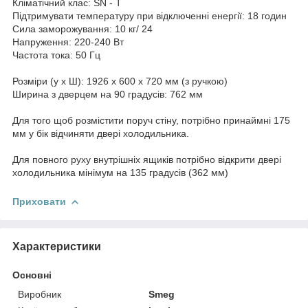
Кліматічний клас: SN - T
Підтримувати температуру при відключенні енергії: 18 годин
Сила заморожування: 10 кг/ 24
Напруження: 220-240 Вт
Частота тока: 50 Гц
Розміри (у х Ш): 1926 х 600 х 720 мм (з ручкою)
Ширина з дверцем на 90 градусів: 762 мм
Для того щоб розмістити поруч стіну, потрібно принаймні 175
мм у бік відчиняти двері холодильника.
Для повного руху внутрішніх ящиків потрібно відкрити двері
холодильника мінімум на 135 градусів (362 мм)
Приховати
Характеристики
Основні
Виробник
Smeg