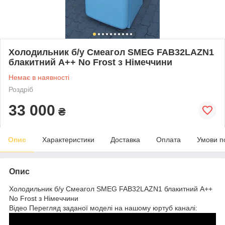
Холодильник б/у Смеагол SMEG FAB32LAZN1
блакитний А++ No Frost з Німеччини
Немає в наявності
Роздріб
33 000
₴
Опис
Характеристики
Доставка
Оплата
Умови п
Опис
Холодильник б/у Смеагол SMEG FAB32LAZN1 блакитний А++
No Frost з Німеччини
Відео Перегляд заданої моделі на нашому юртуб каналі: