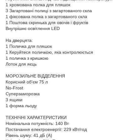
1 хромована полка для пляшок
3 Загартовані полиці з загартованого скла
1 фіксована полка з загартованого скла
1 Поштова скринька для овочів і фруктів
Внутрішнє освітлення LED
На дверцята:
1 Поличка для пляшок
1 Керуйтеся поличкою, яка контролюється
1 поличка з кришкою
Лоток для яєць
МОРОЗИЛЬНЕ ВІДДЕЛЕННЯ
Корисний об'єм 75 л
No-Frost
Суперзаморозка
3 ящики
1 форма льоду
ТЕХНІЧНІ ХАРАКТЕРИСТИКИ
Номінальна потужність: 140 Вт
Постачання електроенергії: 229 кВт/год
Рівень шуму: 41 дБ (А)