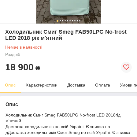
Холодильник Смиг Smeg FAB50LPG No-frost
LED 2018 рік м'ятний
Немає в наявності
Роздріб
18 900
₴
Опис
Характеристики
Доставка
Оплата
Умови п
Опис
Холодильник Смиг Smeg FAB50LPG No-frost LED 2018гід
м'ятний
Доставка холодильників по всій Україні. Є знижка на
дДоставка холодильників Смег Smeg по всій Україні. Є знижка