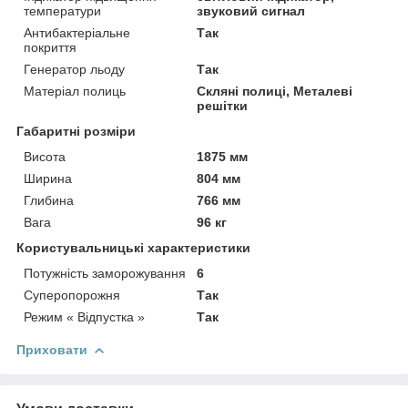
температури
звуковий сигнал
Антибактеріальне
Так
покриття
Генератор льоду
Так
Матеріал полиць
Скляні полиці, Металеві
решітки
Габаритні розміри
Висота
1875 мм
Ширина
804 мм
Глибина
766 мм
Вага
96 кг
Користувальницькі характеристики
Потужність заморожування
6
Суперопорожня
Так
Режим « Відпустка »
Так
Приховати