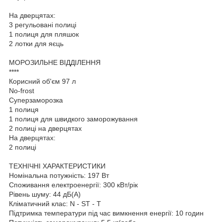
На дверцятах:
3 регульовані полиці
1 полиця для пляшок
2 лотки для яєць
МОРОЗИЛЬНЕ ВІДДІЛЕННЯ
****
Корисний об'єм 97 л
No-frost
Суперзаморозка
1 полиця
1 полиця для швидкого заморожування
2 полиці на дверцятах
На дверцятах:
2 полиці
ТЕХНІЧНІ ХАРАКТЕРИСТИКИ
Номінальна потужність: 197 Вт
Споживання електроенергії: 300 кВт/рік
Рівень шуму: 44 дБ(А)
Кліматичний клас: N - ST - T
Підтримка температури під час вимкнення енергії: 10 годин