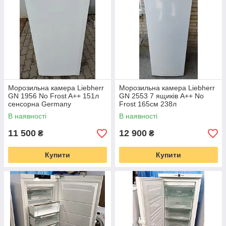
Морозильна камера Liebherr
Морозильна камера Liebherr
GN 1956 No Frost A++ 151л
GN 2553 7 ящиків А++ No
сенсорна Germany
Frost 165см 238л
В наявності
В наявності
11 500
12 900
₴
₴
Купити
Купити